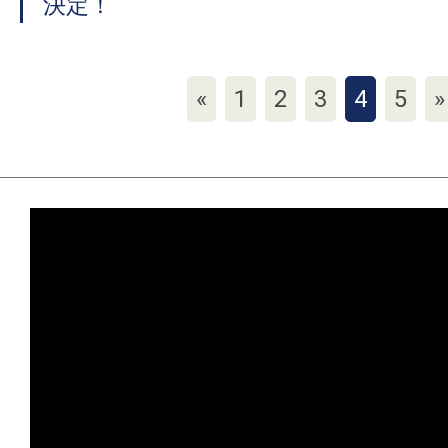
決定！
«
1
2
3
4
5
»