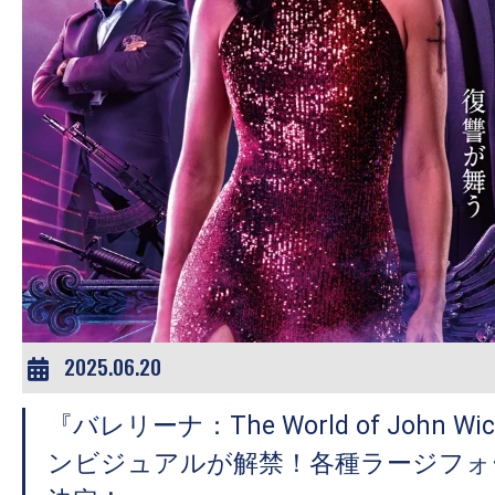
2025.06.20
『バレリーナ：The World of John 
ンビジュアルが解禁！各種ラージフォ