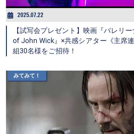
2025.07.22
【試写会プレゼント】映画『バレリーナ：T
of John Wick』×共感シアター《主
組30名様をご招待！
みてみて！