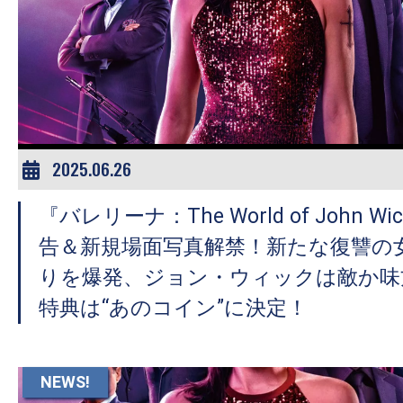
2025.06.26
『バレリーナ：The World of John 
告＆新規場面写真解禁！新たな復讐の
りを爆発、ジョン・ウィックは敵か味
特典は“あのコイン”に決定！
NEWS!