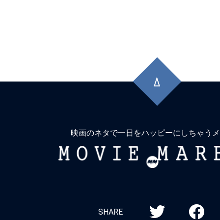
先
頭
に
戻
る
映画のネタで一日をハッピーにしちゃうメ
MOVIE
MARBIE
SHARE