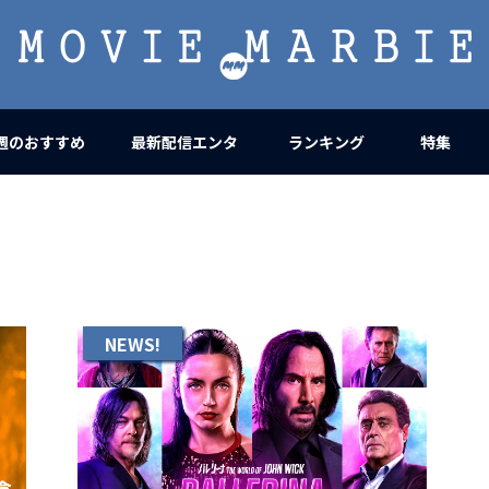
MOVIE
MARBIE
週のおすすめ
最新配信エンタ
ランキング
特集
NEWS!