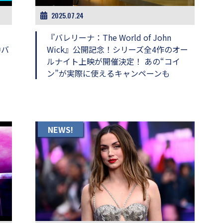
2025.07.24
『バレリーナ：The World of John
中バ
Wick』公開記念！シリーズ全4作のオー
ルナイト上映が開催決定！ あの“コイ
ン”が実際に使えるキャンペーンも
NEWS!