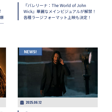
『バレリーナ：The World of John
解
Wick』華麗なメインビジュアルが解禁！
爆
各種ラージフォーマット上映も決定！
─
NEWS!
2025.06.12