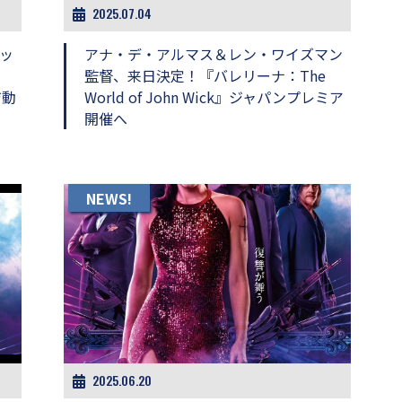
2025.07.04
ッ
アナ・デ・アルマス＆レン・ワイズマン
監督、来日決定！『バレリーナ：The
ジ動
World of John Wick』ジャパンプレミア
開催へ
NEWS!
2025.06.20