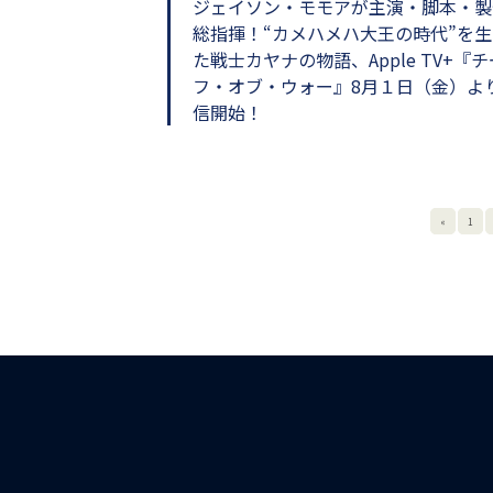
ジェイソン・モモアが主演・脚本・製
総指揮！“カメハメハ大王の時代”を生
た戦士カヤナの物語、Apple TV+『チ
フ・オブ・ウォー』8月１日（金）よ
信開始！
«
1