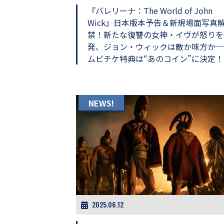
『バレリーナ：The World of John
Wick』日本版本予告＆新規場面写真
禁！新たな復讐の女神・イヴが怒りを
発、ジョン・ウィックは敵か味方か─
ムビチケ特典は“あのコイン”に決定！
NEWS!
2025.06.12