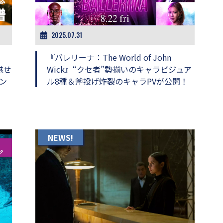
2025.07.31
『バレリーナ：The World of John
魅せ
Wick』“クセ者”勢揃いのキャラビジュア
ン
ル8種＆斧投げ炸裂のキャラPVが公開！
NEWS!