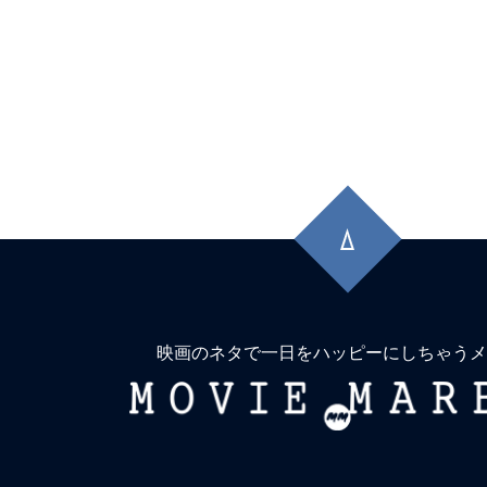
先
頭
に
戻
る
映画のネタで一日をハッピーにしちゃうメ
MOVIE
MARBIE