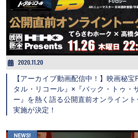
2020.11.20
【アーカイブ動画配信中！】映画秘宝Pre
タル・リコール』×『バック・トゥ・
ー』を熱く語る公開直前オンライント
実施が決定！
NEWS!