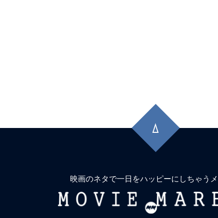
先
頭
に
戻
る
映画のネタで一日をハッピーにしちゃうメ
MOVIE
MARBIE