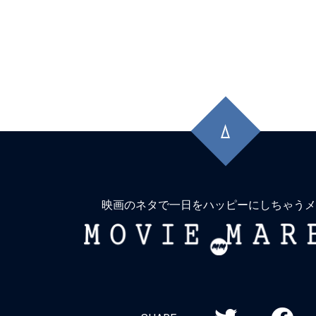
先
頭
に
戻
る
映画のネタで一日をハッピーにしちゃうメ
MOVIE
MARBIE