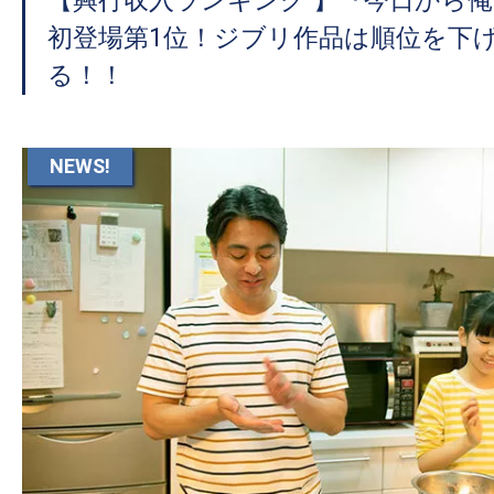
【興行収入ランキング 】『今日から俺
初登場第1位！ジブリ作品は順位を下
る！！
NEWS!