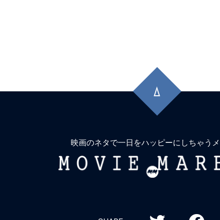
先
頭
に
戻
る
映画のネタで一日をハッピーにしちゃうメ
MOVIE
MARBIE