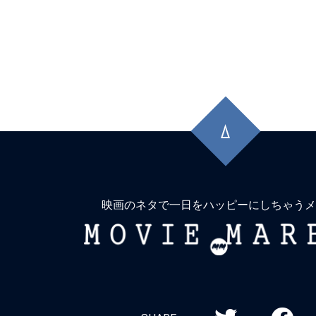
先
頭
に
戻
る
映画のネタで一日をハッピーにしちゃうメ
MOVIE
MARBIE