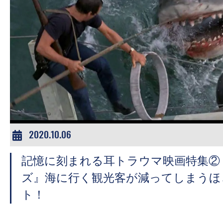
2020.10.06
記憶に刻まれる耳トラウマ映画特集②『
ズ』海に行く観光客が減ってしまうほ
ト！