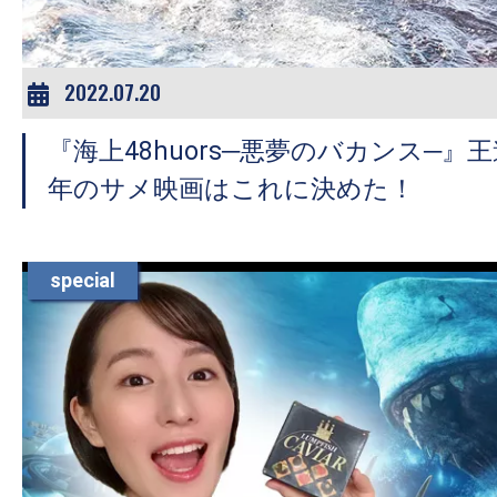
2022.07.20
『海上48huors─悪夢のバカンス─』
年のサメ映画はこれに決めた！
special