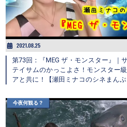
2021.08.25
第73回：『MEG ザ・モンスター』
テイサムのかっこよさ！モンスター級
アと共に！【瀬田ミナコのシネまんぷ
今夜何観る？