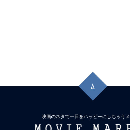
先
頭
に
戻
る
映画のネタで一日をハッピーにしちゃうメ
MOVIE