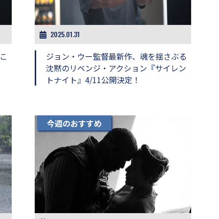
2025.01.31
こ
ジョン・ウー監督最新作、魂を揺さぶる
沈黙のリベンジ・アクション『サイレン
トナイト』4/11公開決定！
今週のおすすめ