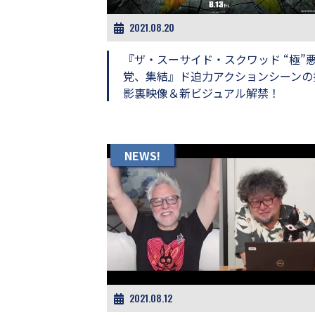
し
ち
2021.08.20
ゃ
お
『ザ・スーサイド・スクワッド “極”
う。
党、集結』ド迫力アクションシーンの
影裏映像＆新ビジュアル解禁！
NEWS!
2021.08.12