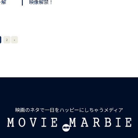
ー解
映像解禁！
2
»
映画のネタで一日をハッピーにしちゃうメディア
MOVIE
MARBIE