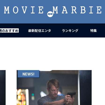
MOVIE
MARBIE
週のおすすめ
最新配信エンタ
ランキング
特集
NEWS!