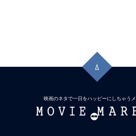
先
頭
に
戻
る
映画のネタで一日をハッピーにしちゃうメ
MOVIE
MARBIE