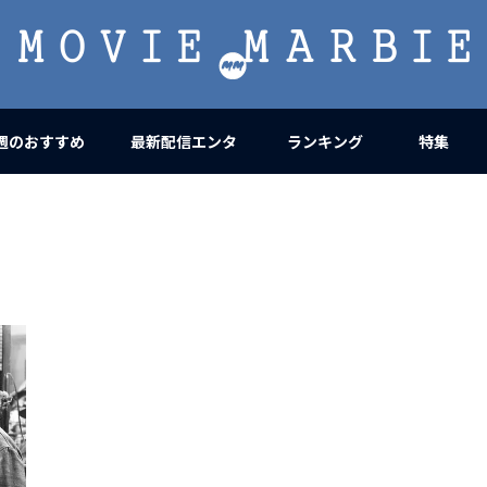
MOVIE
MARBIE
週のおすすめ
最新配信エンタ
ランキング
特集