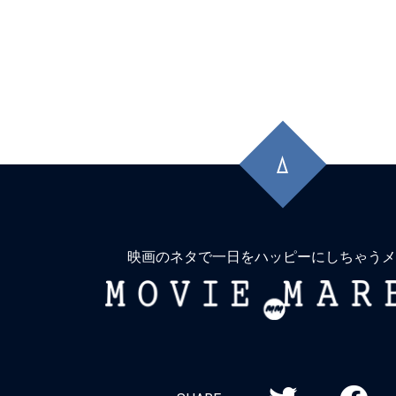
先
頭
に
戻
る
映画のネタで一日をハッピーにしちゃうメ
MOVIE
MARBIE