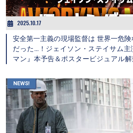
2025.10.17
安全第一主義の現場監督は 世界一危険
だった…！ジェイソン・ステイサム主
マン』本予告＆ポスタービジュアル解
NEWS!