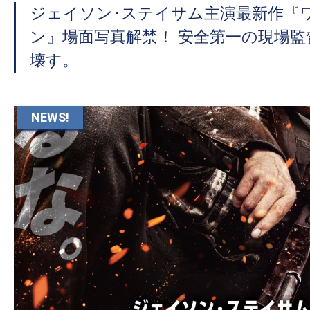
ジェイソン･ステイサム主演最新作『
ン』場面写真解禁！ 安全第一の現場
壊す。
NEWS!