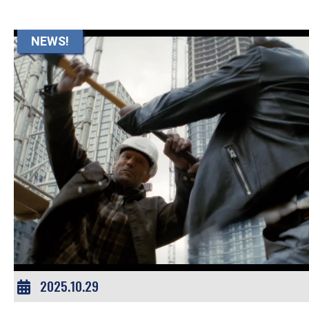
NEWS!
2025.10.29