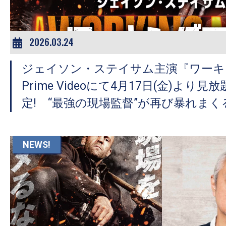
2026.03.24
ジェイソン・ステイサム主演『ワーキ
Prime Videoにて4⽉17⽇(⾦)より
定! “最強の現場監督”が再び暴れまく
NEWS!