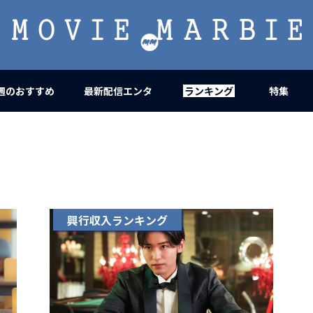
MOVIE
MARBIE
週のおすすめ
最新配信エンタ
ランキング
特集
興行収入ランキング