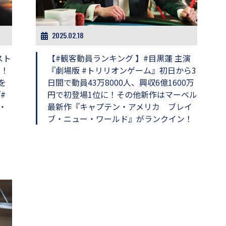
2025.02.18
スト
【#観客動員ランキング 】#目黒蓮 主演
き！
『劇場版 #トリリオンゲーム』初日から3
を
日間で動員43万8000人、興収6億1600万
#
円で初登場1位に！その他新作はマーベル
・
最新作『キャプテン・アメリカ ブレイ
ブ・ニュー・ワールド』がランクイン！