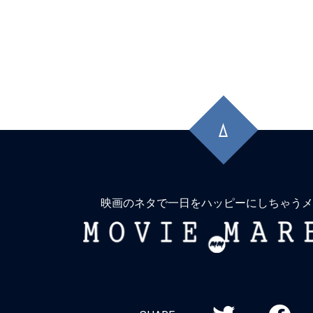
先
頭
に
戻
る
映画のネタで一日をハッピーにしちゃうメ
MOVIE
MARBIE