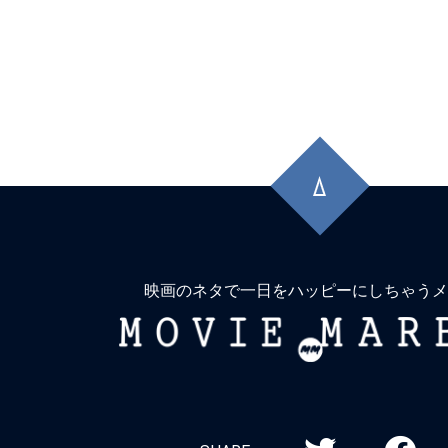
先
頭
に
戻
る
映画のネタで一日をハッピーにしちゃうメ
MOVIE
MARBIE