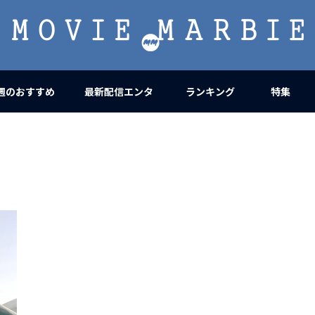
MOVIE
MARBIE
週のおすすめ
最新配信エンタ
ランキング
特集