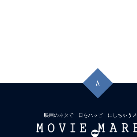
先
頭
に
戻
る
映画のネタで一日をハッピーにしちゃうメ
MOVIE
MARBIE