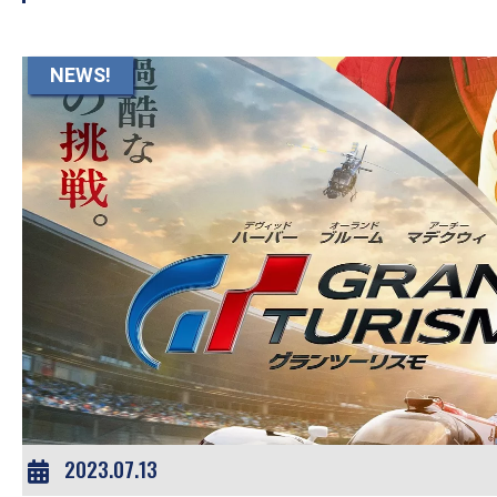
NEWS!
2023.07.13