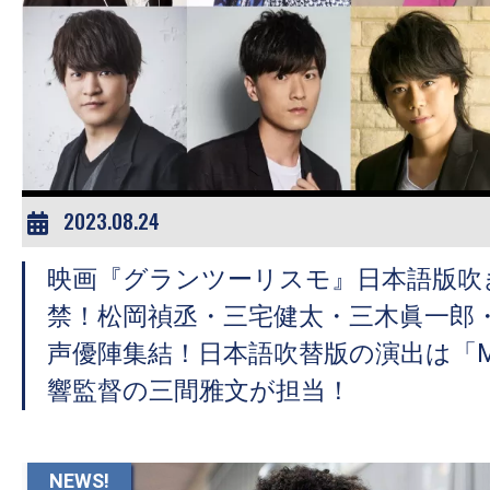
2023.08.24
映画『グランツーリスモ』日本語版吹
禁！松岡禎丞・三宅健太・三木眞一郎
声優陣集結！日本語吹替版の演出は「
響監督の三間雅文が担当！
NEWS!