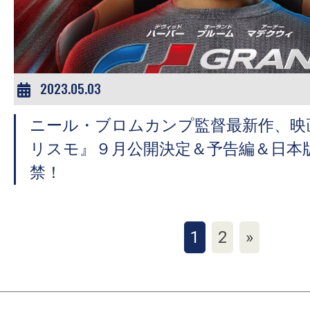
2023.05.03
ニール・ブロムカンプ監督最新作、映
リスモ』９月公開決定＆予告編＆日本
禁！
1
2
»