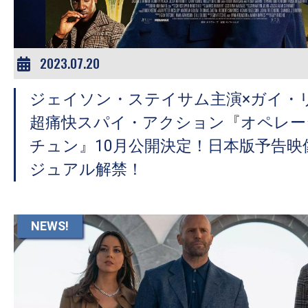
2023.07.20
ジェイソン・ステイサム主演×ガイ・
超痛快スパイ・アクション『オペレー
チュン』10月公開決定！日本版予告映
ジュアル解禁！
NEWS!