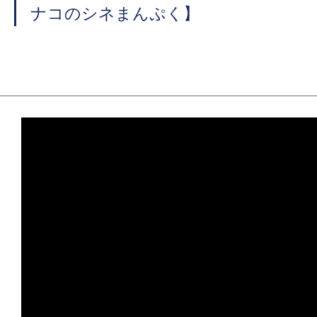
ナコのシネまんぷく】