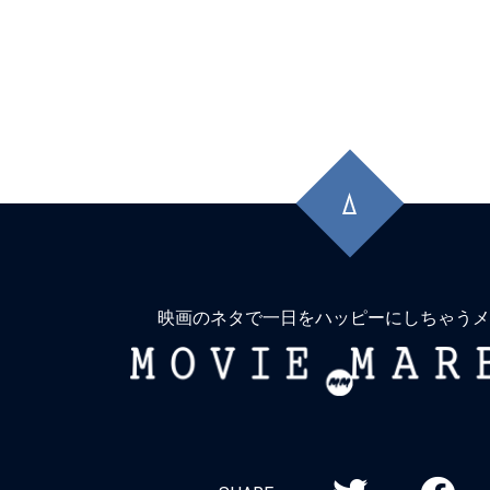
先
頭
に
戻
る
映画のネタで一日をハッピーにしちゃうメ
MOVIE
MARBIE