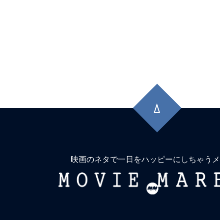
先
頭
に
戻
る
映画のネタで一日をハッピーにしちゃうメ
MOVIE
MARBIE