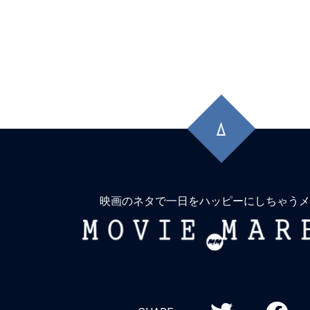
先
頭
に
戻
る
映画のネタで一日をハッピーにしちゃうメ
MOVIE
MARBIE