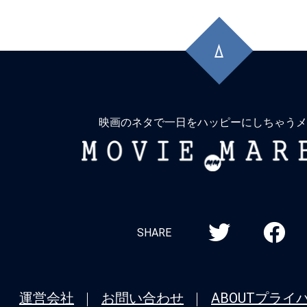
先
頭
に
戻
る
映画のネタで一日をハッピーにしちゃうメ
MOVIE
MARBIE
SHARE
運営会社
お問い合わせ
ABOUT
プライ