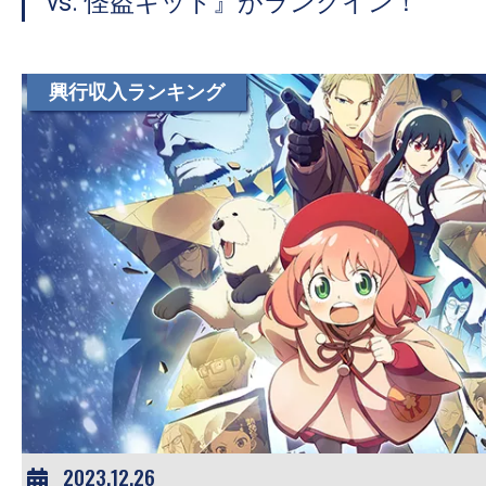
vs. 怪盗キッド』がランクイン！
興行収入ランキング
2023.12.26