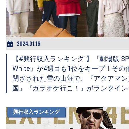
2024.01.16
【#興行収入ランキング 】『劇場版 SPY×F
White』が4週目も1位をキープ！そ
閉ざされた雪の山荘で』『アクアマン
国』『カラオケ行こ！』がランクイン
興行収入ランキング