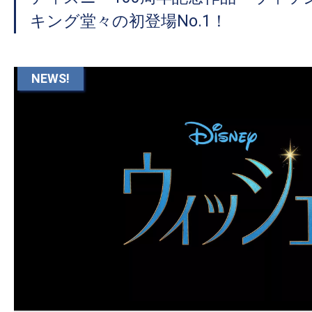
キング堂々の初登場No.1！
NEWS!