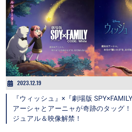
2023.12.19
『ウィッシュ』×『劇場版 SPY×FAMILY C
アーシャとアーニャが奇跡のタッグ！
ジュアル＆映像解禁！