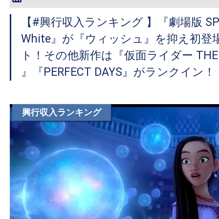
【#興行収入ランキング 】『劇場版 SPY×F
White』が『ウィッシュ』を抑え初登
ト！その他新作は『仮面ライダー THE WI
』『PERFECT DAYS』がランクイン！
興行収入ランキング