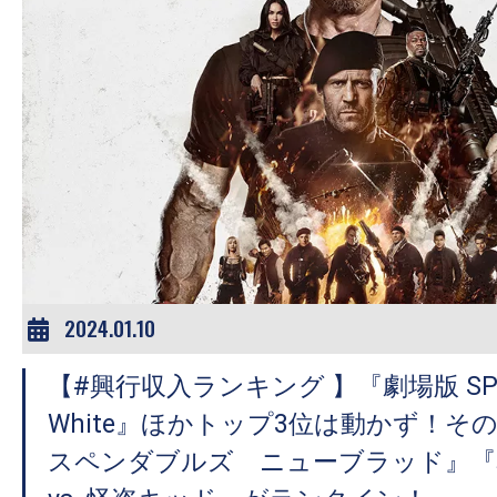
2024.01.10
【#興行収入ランキング 】『劇場版 SPY×F
White』ほかトップ3位は動かず！そ
スペンダブルズ ニューブラッド』『