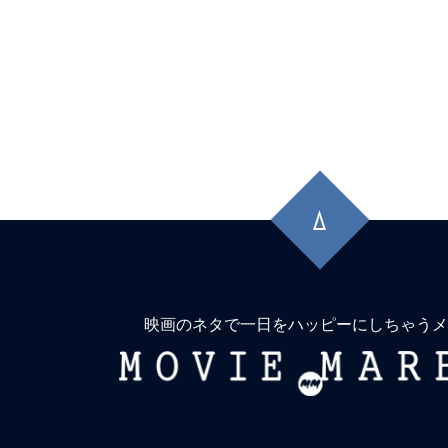
先
頭
に
戻
る
映画のネタで一日をハッピーにしちゃうメ
MOVIE
MARBIE