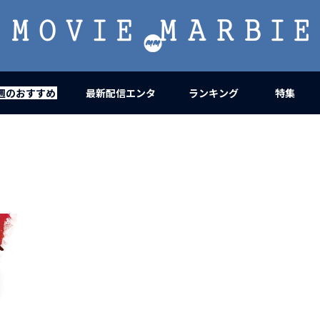
MOVIE
MARBIE
週のおすすめ
最新配信エンタ
ランキング
特集