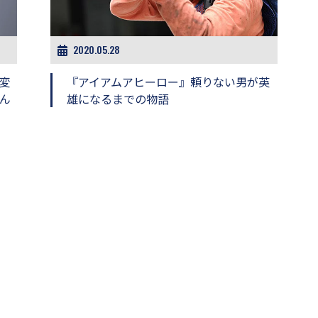
2020.05.28
変
『アイアムアヒーロー』頼りない男が英
ん
雄になるまでの物語