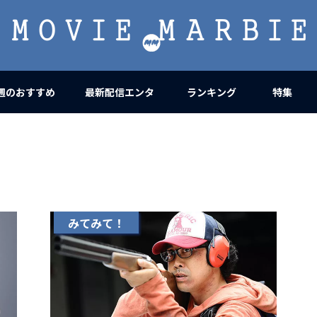
MOVIE
MARBIE
週のおすすめ
最新配信エンタ
ランキング
特集
みてみて！