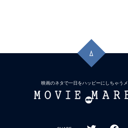
先
頭
に
戻
る
映画のネタで一日をハッピーにしちゃうメ
MOVIE
MARBIE