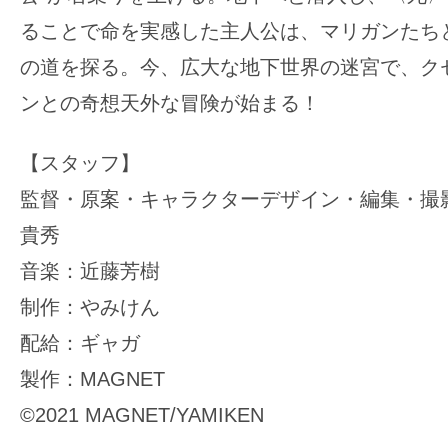
ることで命を実感した主人公は、マリガンたち
の道を探る。今、広大な地下世界の迷宮で、ク
ンとの奇想天外な冒険が始まる！
【スタッフ】
監督・原案・キャラクターデザイン・編集・撮
貴秀
音楽：近藤芳樹
制作：やみけん
配給：ギャガ
製作：MAGNET
©️2021 MAGNET/YAMIKEN