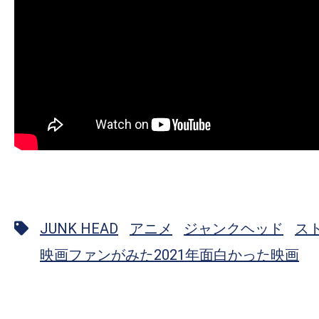
JUNK HEAD
アニメ
ジャンクヘッド
ス
映画ファンがみた2021年面白かった映画