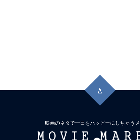
先
頭
に
戻
る
映画のネタで一日をハッピーにしちゃうメ
MOVIE