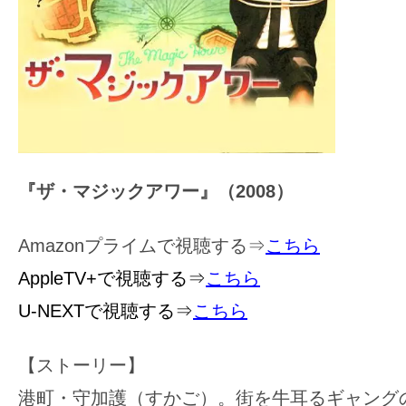
『ザ・マジックアワー』（2008
）
Amazonプライムで視聴する⇒
こちら
AppleTV+で視聴する⇒
こちら
U-NEXTで視聴する⇒
こちら
【ストーリー】
港町・守加護（すかご）。街を牛耳るギャング