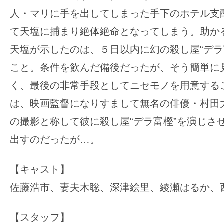
人・マリに手を出してしまった手下のホテル支
て天塩に捕まり絶体絶命となってしまう。助か
天塩が示したのは、５日以内に幻の殺し屋“デラ
こと。条件を飲んだ備後だったが、そう簡単に
く、最後の非常手段としてニセモノを用意する
は、映画監督になりすまして無名の俳優・村田
の撮影と称して彼に殺し屋“デラ富樫”を演じさ
出すのだったが…。
【キャスト】
佐藤浩市、妻夫木聡、深津絵里、綾瀬はるか、
【スタッフ】