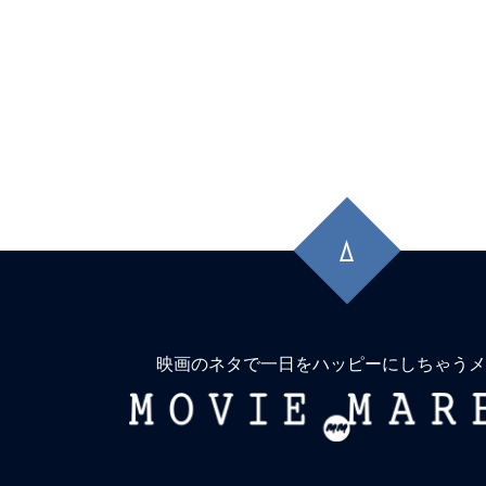
先
頭
に
戻
る
映画のネタで一日をハッピーにしちゃうメ
MOVIE
MARBIE