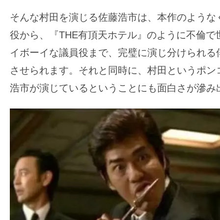
そんな村田を演じる佐藤浩市は、本作のような
役から、『THE有頂天ホテル』のように不倫で
イボーイな議員役まで、完璧に演じ分けられる
させられます。それと同時に、村田というポン
浩市が演じているということにも面白さが滲み