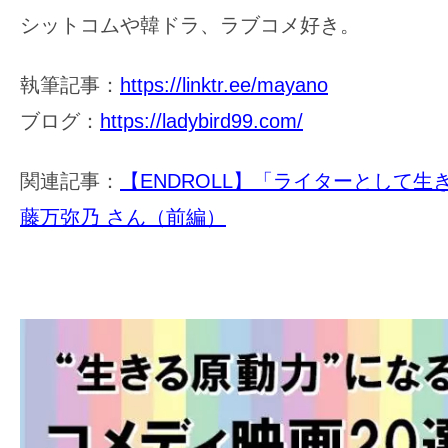
シットコムや韓ドラ、ラブコメ好き。
執筆記事：
https://linktr.ee/mayano
ブログ：
https://ladybird99.com/
関連記事：
【ENDROLL】「ライターとして生
藤万弥乃 さん（前編）