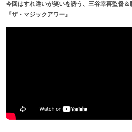
今回はすれ違いが笑いを誘う、三谷幸喜監督＆
の
『ザ・マジックアワー』
映
画
の
ネ
タ
が
満
載
な
メ
デ
ィ
ア
で