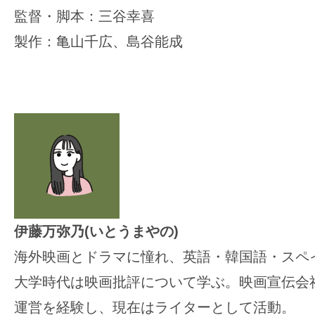
監督・脚本：三谷幸喜
製作：亀山千広、島谷能成
伊藤万弥乃(いとうまやの)
海外映画とドラマに憧れ、英語・韓国語・スペ
大学時代は映画批評について学ぶ。映画宣伝会
運営を経験し、現在はライターとして活動。