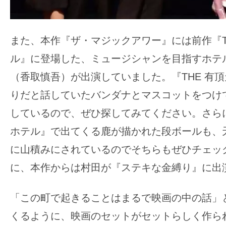
また、本作『ザ・マジックアワー』には前作『T
ル』に登場した、ミュージシャンを目指すホテ
（香取慎吾）が出演していました。『THE 有
りだと話していたバンダナとマスコットをつけ
しているので、ぜひ探してみてください。さらに
ホテル』で出てくる鹿が描かれた段ボールも、
に山積みにされているのでそちらもぜひチェッ
に、本作からは村田が『ステキな金縛り』に出
「この町で起きることはまるで映画の中の話」
くるように、映画のセットがセットらしく作ら