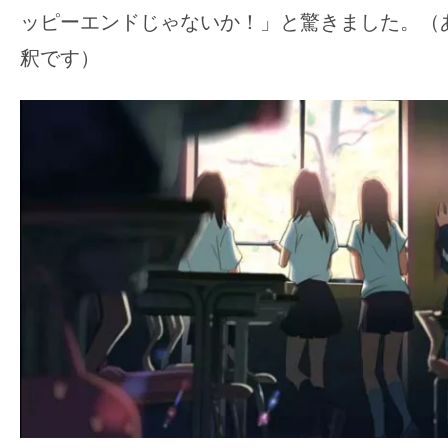
ッピーエンドじゃないか！」と驚きました。（
釈です）