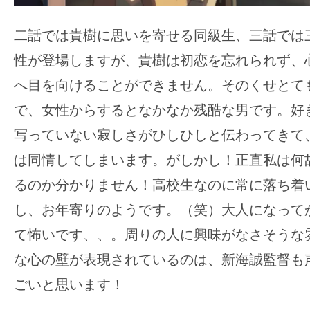
二話では貴樹に思いを寄せる同級生、三話では
性が登場しますが、貴樹は初恋を忘れられず、
へ目を向けることができません。そのくせとて
で、女性からするとなかなか残酷な男です。好
写っていない寂しさがひしひしと伝わってきて
は同情してしまいます。がしかし！正直私は何
るのか分かりません！高校生なのに常に落ち着
し、お年寄りのようです。（笑）大人になって
て怖いです、、。周りの人に興味がなさそうな
な心の壁が表現されているのは、新海誠監督も
ごいと思います！