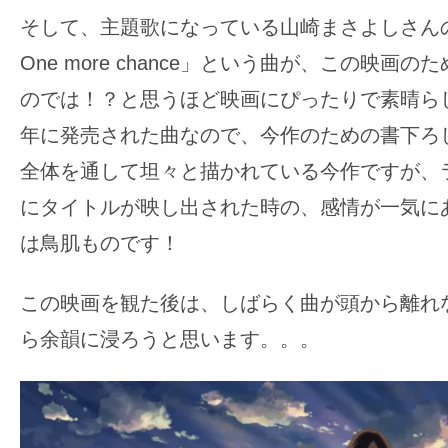
そして、主題歌になっている山崎まさよしさんの「One
One more chance」という曲が、この映画
のでは！？と思うほど映画にぴったりで素晴らし
年に発売された曲なので、今作のための書下ろ
全体を通して坦々と描かれている今作ですが、
にタイトルが映し出された時の、感情が一気に
は鳥肌ものです！
この映画を観た後は、しばらく曲が頭から離れ
ら余韻に浸ろうと思います。。。