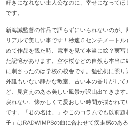
好きになれない主人公なのに、幸せになってほ
です。
新海誠監督の作品で語らずにいられないのが、
リアルで美しい事です！秒速５センチメートル
めて作品を観た時、電車を見て本当に絵？実写
た記憶があります。空や桜などの自然も本当に
に刺さったのは学校の校舎です。勉強机に照り
外誰もいない静かな教室、古い本の香りがして
ど、見覚えのある美しい風景が沢山出てきます
戻れない、懐かしくて愛おしい時間が描かれて
です。「君の名は。」やこのコラムでも以前題
子」はRADWIMPSの曲に合わせて疾走感のあ