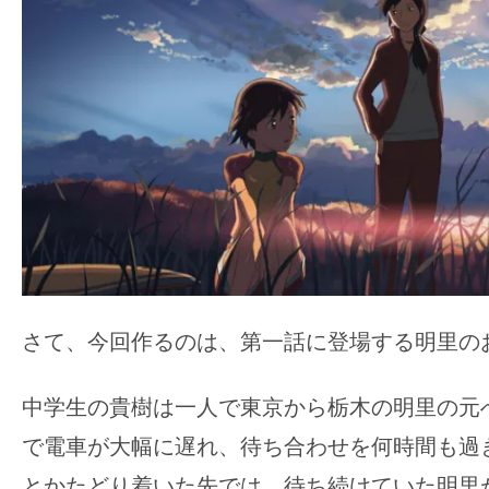
さて、今回作るのは、第一話に登場する明里の
中学生の貴樹は一人で東京から栃木の明里の元
で電車が大幅に遅れ、待ち合わせを何時間も過
とかたどり着いた先では、待ち続けていた明里