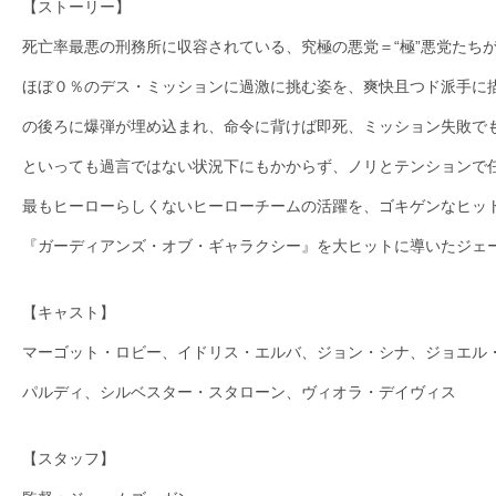
【ストーリー】
死亡率最悪の刑務所に収容されている、究極の悪党＝“極”悪党たち
ほぼ０％のデス・ミッションに過激に挑む姿を、爽快且つド派手に
の後ろに爆弾が埋め込まれ、命令に背けば即死、ミッション失敗で
といっても過言ではない状況下にもかからず、ノリとテンションで
最もヒーローらしくないヒーローチームの活躍を、ゴキゲンなヒッ
『ガーディアンズ・オブ・ギャラクシー』を大ヒットに導いたジェ
【キャスト】
マーゴット・ロビー、イドリス・エルバ、ジョン・シナ、ジョエル
パルディ、シルベスター・スタローン、ヴィオラ・デイヴィス
【スタッフ】