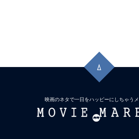
先
頭
に
戻
る
映画のネタで一日をハッピーにしちゃうメ
MOVIE
MARBIE