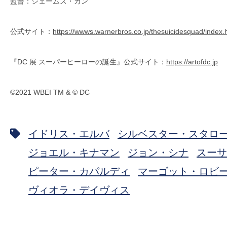
監督：ジェームズ・ガン
公式サイト：
https://wwws.warnerbros.co.jp/thesuicidesquad/index.
『DC 展 スーパーヒーローの誕生』公式サイト：
https://artofdc.jp
©2021 WBEI TM & © DC
イドリス・エルバ
シルベスター・スタロ
ジョエル・キナマン
ジョン・シナ
スーサ
ピーター・カパルディ
マーゴット・ロビ
ヴィオラ・デイヴィス