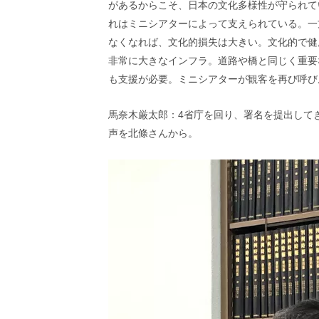
があるからこそ、日本の文化多様性が守られて
れはミニシアターによって支えられている。一
なくなれば、文化的損失は大きい。文化的で健
非常に大きなインフラ。道路や橋と同じく重要
も支援が必要。ミニシアターが観客を再び呼び
馬奈木厳太郎：4省庁を回り、署名を提出して
声を北條さんから。