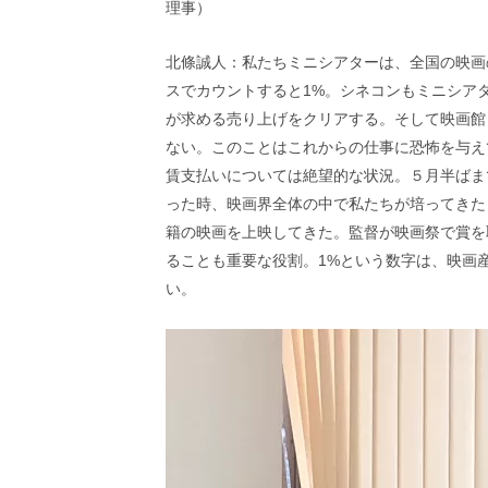
理事）
北條誠人：私たちミニシアターは、全国の映画
スでカウントすると1%。シネコンもミニシア
が求める売り上げをクリアする。そして映画館
ない。このことはこれからの仕事に恐怖を与え
賃支払いについては絶望的な状況。５月半ばま
った時、映画界全体の中で私たちが培ってきた
籍の映画を上映してきた。監督が映画祭で賞を
ることも重要な役割。1%という数字は、映画
い。