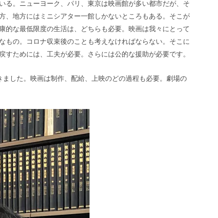
いる。ニューヨーク、パリ、東京は映画館が多い都市だが、そ
方、地方にはミニシアター一館しかないところもある。そこが
康的な最低限度の生活は、どちらも必要。映画は我々にとって
なもの。コロナ収束後のことも考えなければならない。そこに
戻すためには、工夫が必要。さらには公的な援助が必要です。
きました。映画は制作、配給、上映のどの過程も必要。劇場の