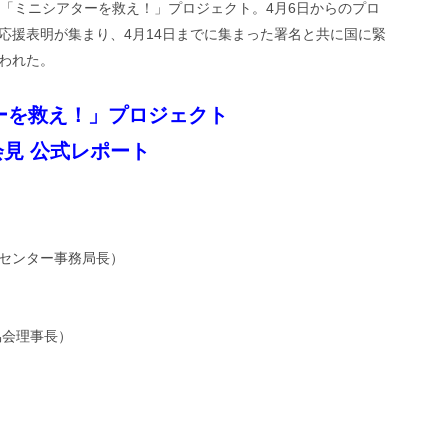
ema「ミニシアターを救え！」プロジェクト。4月6日からのプロ
応援表明が集まり、4月14日までに集まった署名と共に国に緊
われた。
アターを救え！」プロジェクト
見 公式レポート
センター事務局長）
協会理事長）