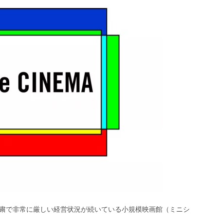
粛で非常に厳しい経営状況が続いている小規模映画館（ミニシ