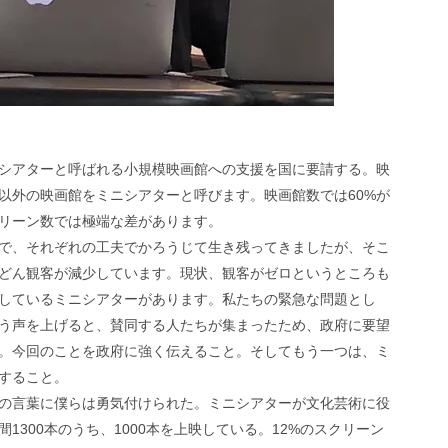
シアターと呼ばれる小規模映画館への支援を国に要請する。映
以外の映画館をミニシアターと呼びます。映画館数では60%が
リーン数では極端な差があります。
で、それぞれの工夫でかろうじて生き残ってきましたが、そこ
どん観客が減少しています。現状、観客がゼロというところも
しているミニシアターがあります。私たちの緊急な問題とし
う声を上げると、賛同する人たちが集まったため、政府に要望
。今回のことを政府に強く伝えること。そしてもう一つは、ミ
すること。
の言葉に僕らは勇気付けられた。ミニシアターが文化芸術に役
300本のうち、1000本を上映している。12%のスクリーン