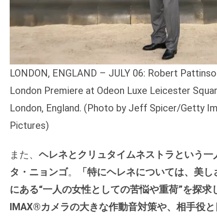
LONDON, ENGLAND – JULY 06: Robert Pattinson
London Premiere at Odeon Luxe Leicester Square
London, England. (Photo by Jeff Spicer/Getty Im
Pictures)
また、
ヘレネとクリュタイムネストラという一
タ・ニョンゴ
。
「特にヘレネについては、美し
にある“一人の女性としての苦悩や重荷”を探求
IMAX®カメラの大きな作動音対策や、相手役