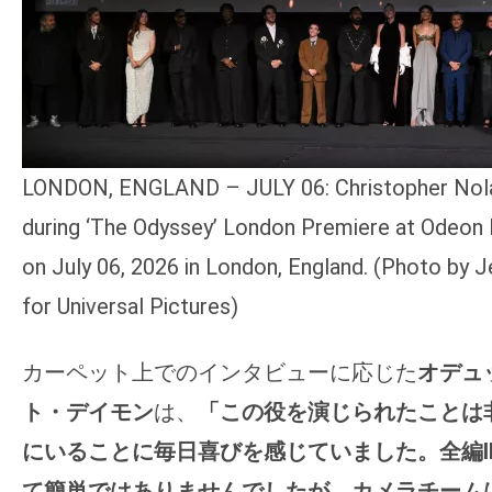
LONDON, ENGLAND – JULY 06: Christopher Nol
during ‘The Odyssey’ London Premiere at Odeon 
on July 06, 2026 in London, England. (Photo by 
for Universal Pictures)
カーペット上でのインタビューに応じた
オデュ
ト・デイモン
は、
「この役を演じられたことは
にいることに毎日喜びを感じていました。全編I
て簡単ではありませんでしたが、カメラチームは