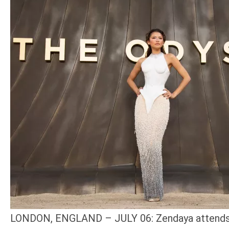
LONDON, ENGLAND – JULY 06: Zendaya attends 