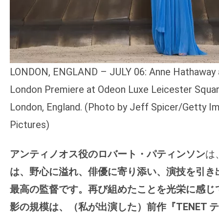
LONDON, ENGLAND – JULY 06: Anne Hathaway a
London Premiere at Odeon Luxe Leicester Square
London, England. (Photo by Jeff Spicer/Getty Im
Pictures)
アンティノオス役のロバート・パティンソン
は
は、野心に溢れ、俳優に寄り添い、演技を引き
最高の監督です。再び組めたことを光栄に感じ
影の規模は、（私が出演した）前作『TENET 