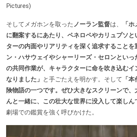
Pictures)
そしてメガホンを取った
ノーラン監督
は、
「ホ
に翻案するにあたり、ペネロペやカリュプソと
ターの内面やリアリティを深く追求することを
ン・ハサウェイやシャーリーズ・セロンといっ
の共同作業が、キャラクターに命を吹き込むイ
なりました」
と手ごたえを明かす。そして
「本
険物語の一つです。ぜひ大きなスクリーンで、
んと一緒に、この壮大な世界に没入して楽しん
劇場での鑑賞を強く呼びかけた。