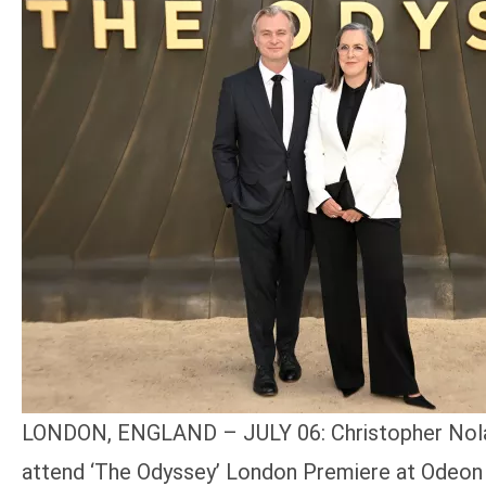
LONDON, ENGLAND – JULY 06: Christopher No
attend ‘The Odyssey’ London Premiere at Odeon