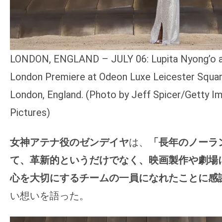
LONDON, ENGLAND – JULY 06: Lupita Nyong’o a
London Premiere at Odeon Luxe Leicester Square
London, England. (Photo by Jeff Spicer/Getty Im
Pictures)
女神アテナ役のゼンデイヤ
は、
「長年のノーラ
て、革新的というだけでなく、映画製作や劇場
心を大切にするチームの一員になれたことに感
い想いを語った。