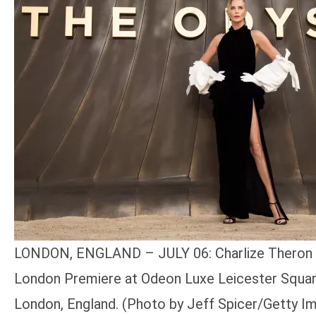
LONDON, ENGLAND – JULY 06: Charlize Theron a
London Premiere at Odeon Luxe Leicester Square
London, England. (Photo by Jeff Spicer/Getty Im