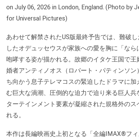
on July 06, 2026 in London, England. (Photo by 
for Universal Pictures)
あわせて解禁されたUS版最終予告では、難破
したオデュッセウスが家族への愛を胸に「なら
咆哮する姿が描かれる
。故郷のイタケ王国で王
婚者アンティノオス（ロバート・パティンソン
ち向かう息子テレマコスの緊迫したドラマに加
む巨大な渦潮、圧倒的な迫力で迫り来る巨人兵
ターテインメント要素が凝縮された規格外のス
れる
。
本作は長編映画史上初となる「全編IMAX®フ