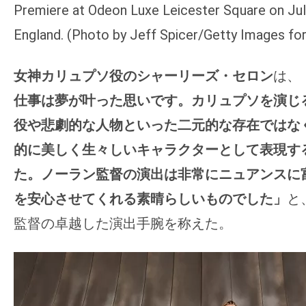
Premiere at Odeon Luxe Leicester Square on Jul
England. (Photo by Jeff Spicer/Getty Images for
女神カリュプソ役のシャーリーズ・セロン
は、
仕事は夢が叶った思いです。カリュプソを演じ
役や悲劇的な人物といった二元的な存在ではな
的に美しく生々しいキャラクターとして表現す
た。ノーラン監督の演出は非常にニュアンスに
を安心させてくれる素晴らしいものでした」
と
監督の卓越した演出手腕を称えた。