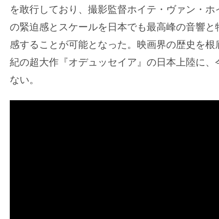
を敢行しており、撮影監督ホイテ・ヴァン・ホ
の緊迫感とスケールを日本でも最高峰の音響と
感することが可能となった
。映画界の歴史を根
紀の超大作『オデュッセイア』の日本上陸に、
ない
。