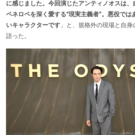
に感じました。今回演じたアンティノオスは、
ペネロペを深く愛する“現実主義者”。悪役では
いキャラクターです
」と、規格外の現場と自身
語った。