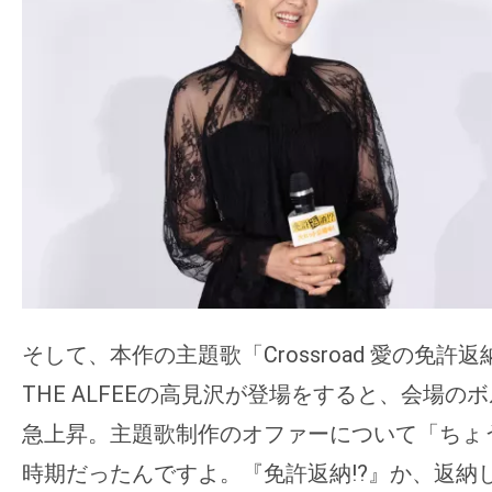
そして、本作の主題歌「Crossroad 愛の免許
THE ALFEEの高見沢が登場をすると、会場の
急上昇。主題歌制作のオファーについて「ちょ
時期だったんですよ。『免許返納!?』か、返納