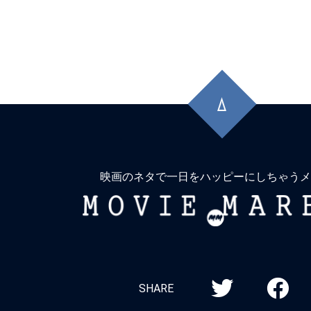
先
頭
に
戻
る
映画のネタで一日をハッピーにしちゃうメ
MOVIE
MARBIE
SHARE