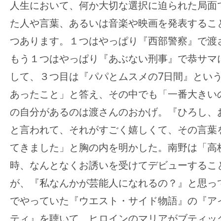
人生において、何か大切な選択に迫られた局面
た人や言葉、あるいは音楽や映画を発表するこ
つあります。１つはやっぱり『西部警察』で渡
もう１つはやっぱり『あぶない刑事』で恭サマ
して、３つ目は『パパとムスメの7日間』とい
あったこと」と答え、その中でも「一番大きい
の自分があるのは渡さんのおかげ。『ひろし、
と言われて、それがすごく嬉しくて、その言葉
てきました」と胸の内を明かした。南野は「高
時、なんとなくお誘いを受けてデビューするこ
が、『私なんかが芸能人になれるの？』と思っ
でやっていた『ウエスト・サイド物語』の『ア
ティ』を聴いて、ヒロインのマリアがブティッ