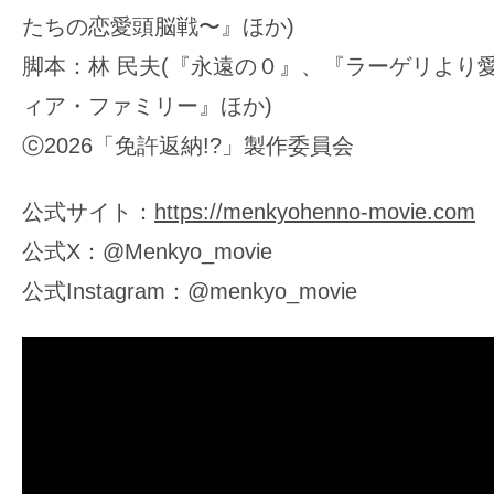
たちの恋愛頭脳戦〜』ほか)
脚本：林 民夫(『永遠の０』、『ラーゲリより
ィア・ファミリー』ほか)
ⓒ2026「免許返納!?」製作委員会
公式サイト：
https://menkyohenno-movie.com
公式X：@Menkyo_movie
公式Instagram：@menkyo_movie