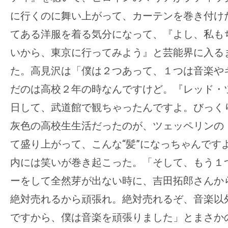
に行くのに舞い上がって、カーテンを巻き付け
てある洋服を着る気分になって、『よし、私も
いから、東京に行ってみよう』と芸能界に入る
た。高見沢は「僕は２つあって、１つは音楽や
だのは高校２年の時なんですけど。『レッド・
日して、武道館で観ちゃったんですよ。びっく
灰色の高校生生活だったのが、ツェッペリンの
て盛り上がって、こんな“髪”になっちゃんです
内には笑いが巻き起こった。「そして、もう１
ーをして全然芽が出ない時に、吉田拓郎さんか
絶対売れるから頑張れ。絶対売れるぞ、音楽以
ですから、僕は音楽を頑張りました」とまさか