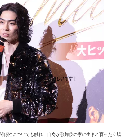
関係性についても触れ、自身が歌舞伎の家に生まれ育った立場