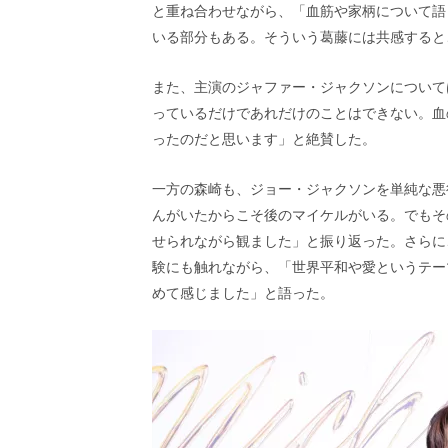
と重ね合わせながら、「血筋や家柄について語
いる部分もある。そういう葛藤には共感すると
また、主演のジャファー・ジャクソンについて
っているだけであれだけのことはできない。血
ったのだと思います」と絶賛した。
一方の森崎も、ジョー・ジャクソンを単純な悪
んがいたからこそ後のマイケルがいる。でもそ
せられながら観ました」と振り返った。さらに、自身のラ
験にも触れながら、「世界平和や愛というテー
めて感じました」と語った。