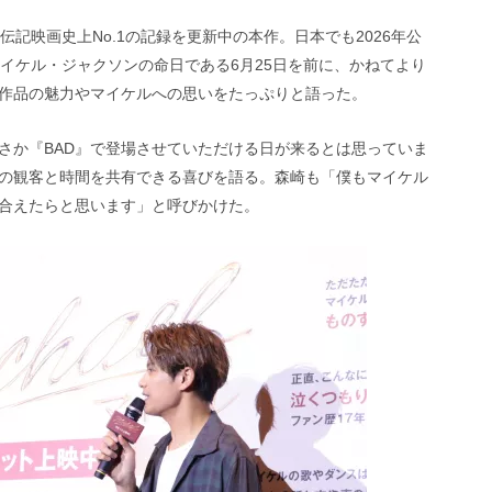
楽伝記映画史上No.1の記録を更新中の本作。日本でも2026年公
マイケル・ジャクソンの命日である6月25日を前に、かねてより
作品の魅力やマイケルへの思いをたっぷりと語った。
さか『BAD』で登場させていただける日が来るとは思っていま
の観客と時間を共有できる喜びを語る。森崎も「僕もマイケル
合えたらと思います」と呼びかけた。