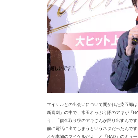
マイケルとの出会いについて聞かれた染五郎は
新喜劇』の中で、水玉れっぷう隊のアキが『B
う。「借金取り役のアキさんが踊り出すんです
前に電話に出てしまうというネタだったんです
れが本物のマイケルだよ」と『BAD』のミュ