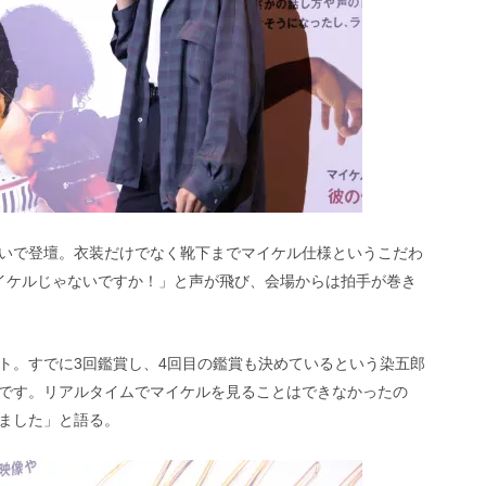
いで登壇。衣装だけでなく靴下までマイケル仕様というこだわ
イケルじゃないですか！」と声が飛び、会場からは拍手が巻き
ト。すでに3回鑑賞し、4回目の鑑賞も決めているという染五郎
です。リアルタイムでマイケルを見ることはできなかったの
ました」と語る。