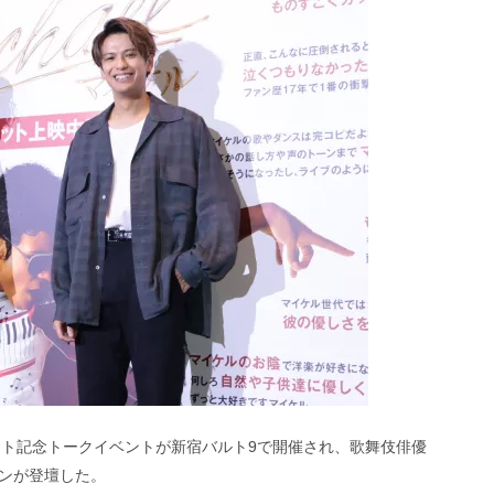
大ヒット記念トークイベントが新宿バルト9で開催され、歌舞伎俳優
ンが登壇した。