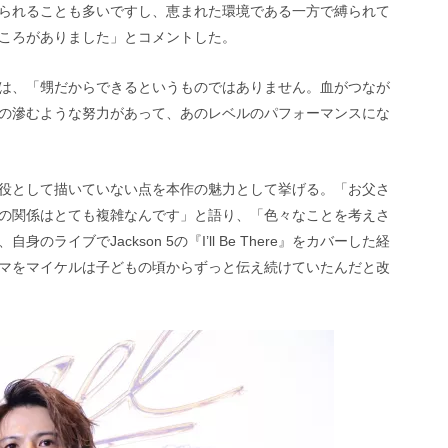
られることも多いですし、恵まれた環境である一方で縛られて
ころがありました」とコメントした。
は、「甥だからできるというものではありません。血がつなが
の滲むような努力があって、あのレベルのパフォーマンスにな
役として描いていない点を本作の魅力として挙げる。「お父さ
の関係はとても複雑なんです」と語り、「色々なことを考えさ
イブでJackson 5の『I’ll Be There』をカバーした経
マをマイケルは子どもの頃からずっと伝え続けていたんだと改