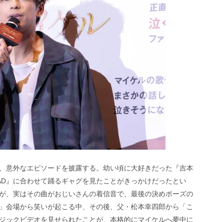
、意外なエピソードを披露する。幼い頃に大好きだった『吉本
AD』に合わせて踊るギャグを見たことがきっかけだったとい
が、実はその曲がおじいさんの着信音で、最後の決めポーズの
」会場から笑いが起こる中、その後、父・松本幸四郎から「こ
ージックビデオを見せられたことが、本格的にマイケルへ夢中に