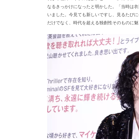
なるきっかけになったと明かした。「当時は衣
いました。今見ても新しいですし、見るたびに
だけでなく、時代を超える独創性そのものに魅