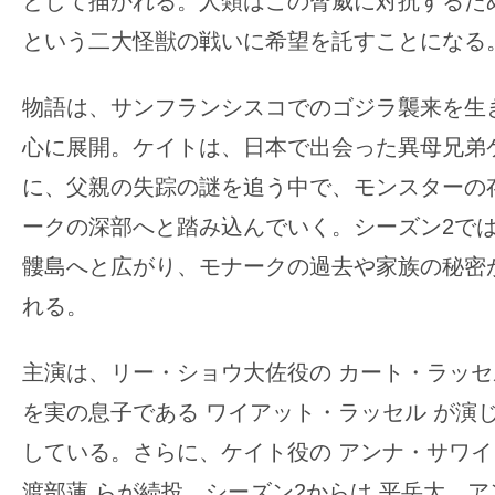
として描かれる。人類はこの脅威に対抗するた
す。
という二大怪獣の戦いに希望を託すことになる
映
画
物語は、サンフランシスコでのゴジラ襲来を生
の
ネ
心に展開。ケイトは、日本で出会った異母兄弟
タ
に、父親の失踪の謎を追う中で、モンスターの
を
ークの深部へと踏み込んでいく。シーズン2で
み
髏島へと広がり、モナークの過去や家族の秘密
ん
な
れる。
で
シ
主演は、リー・ショウ大佐役の カート・ラッ
ェ
を実の息子である ワイアット・ラッセル が演
ア
している。さらに、ケイト役の アンナ・サワ
し
渡部蓮 らが続投。シーズン2からは 平岳大、