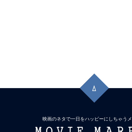
先
頭
に
戻
る
映画のネタで一日をハッピーにしちゃうメ
MOVIE