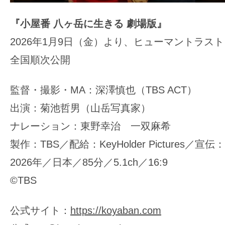
『小屋番 八ヶ岳に生きる 劇場版』
2026年1月9日（金）より、ヒューマントラス
全国順次公開
監督・撮影・MA：深澤慎也（TBS ACT）
出演：菊池哲男（山岳写真家）
ナレーション：東野幸治 一双麻希
製作：TBS／配給：KeyHolder Pictures／宣伝：
2026年／日本／85分／5.1ch／16:9
©TBS
公式サイト：
https://koyaban.com