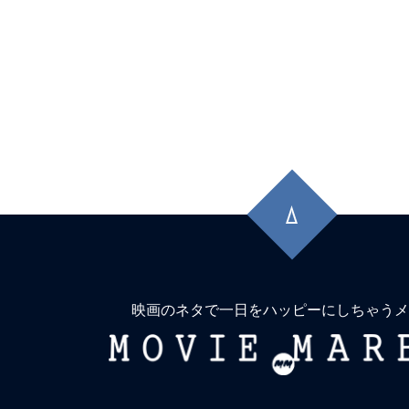
先
頭
に
戻
る
映画のネタで一日をハッピーにしちゃうメ
MOVIE
MARBIE