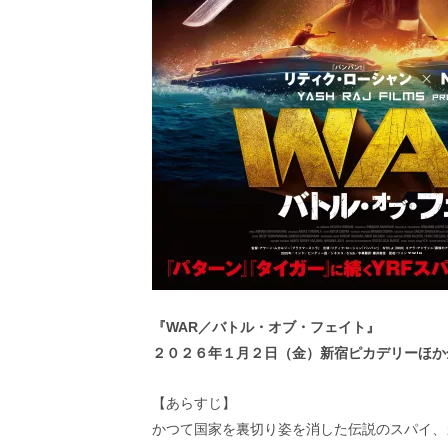
『WAR／バトル・オブ・フェイト』
２０２６年１月２日（金）新宿ピカデリーほか
【あらすじ】
かつて国家を裏切り姿を消した伝説のスパイ、