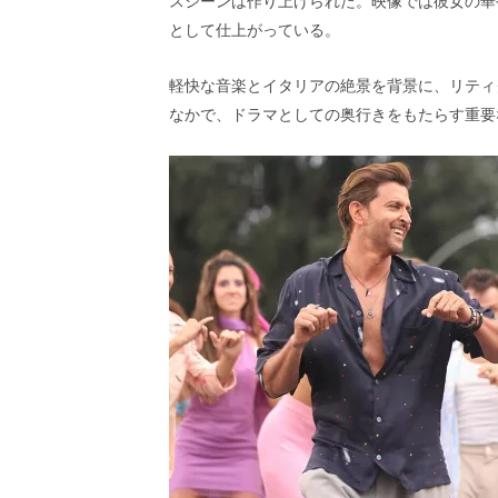
スシーンは作り上げられた。映像では彼女の華
し
ち
として仕上がっている。
ゃ
お
軽快な音楽とイタリアの絶景を背景に、リティ
う。
なかで、ドラマとしての奥行きをもたらす重要