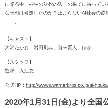
に陥る中、桐生の決死の逃亡の果てに待ってい
なぜAIは暴走したのか？止まらないAI社会の
――。
【キャスト】
大沢たかお、岩田剛典、賀来賢人 ほか
【スタッフ】
監督：入江悠
公式HP：
http://wwws.warnerbros.co.jp/ai-houka
2020年
1月31日(金)より全国