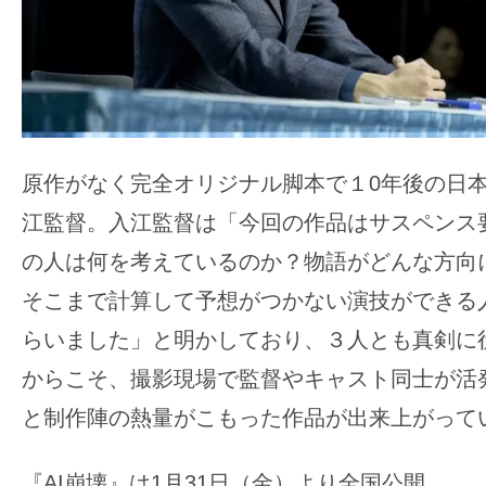
原作がなく完全オリジナル脚本で１0年後の日
江監督。入江監督は「今回の作品はサスペンス
の人は何を考えているのか？物語がどんな方向
そこまで計算して予想がつかない演技ができる
らいました」と明かしており、３人とも真剣に
からこそ、撮影現場で監督やキャスト同士が活
と制作陣の熱量がこもった作品が出来上がって
『AI崩壊』は1月31日（金）より全国公開。