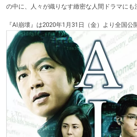
の中に、人々が織りなす緻密な人間ドラマにも
『AI崩壊』は2020年1月31日（金）より全国公