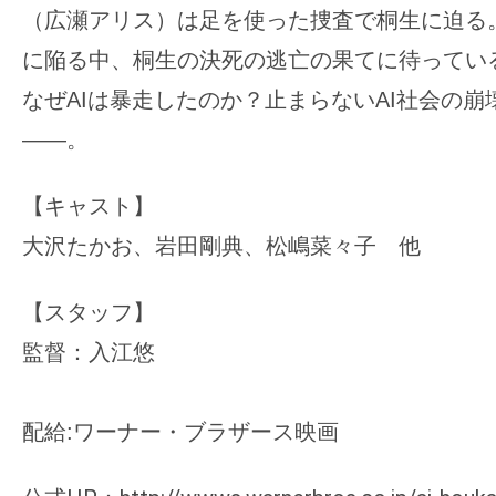
（広瀬アリス）は足を使った捜査で桐生に迫る
に陥る中、桐生の決死の逃亡の果てに待ってい
なぜAIは暴走したのか？止まらないAI社会の
――。
【キャスト】
大沢たかお、岩田剛典、松嶋菜々子 他
【スタッフ】
監督：入江悠
配給:ワーナー・ブラザース映画