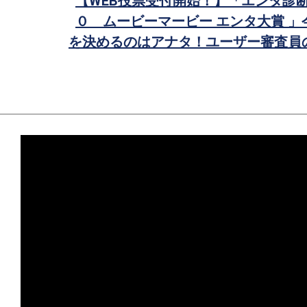
【WEB投票受付開始！】「エンタ診
ア
０ ムービーマービー エンタ大賞 
を決めるのはアナタ！ユーザー審査員