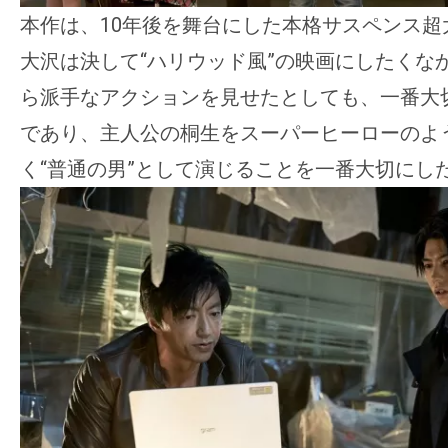
本作は、10年後を舞台にした本格サスペンス超
大沢は決して“ハリウッド風”の映画にしたくな
ら派手なアクションを見せたとしても、一番大
であり、主人公の桐生をスーパーヒーローのよ
く“普通の男”として演じることを一番大切にし