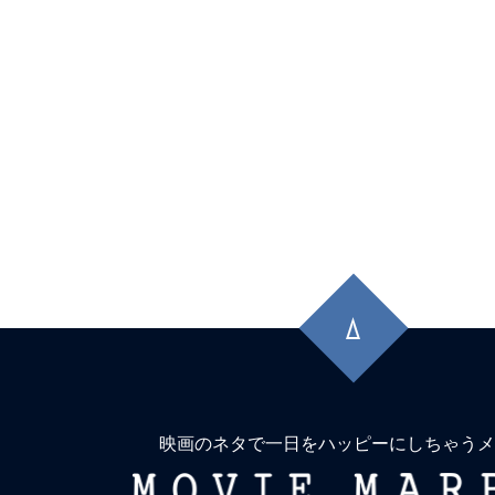
先
頭
に
戻
る
映画のネタで一日をハッピーにしちゃうメ
MOVIE