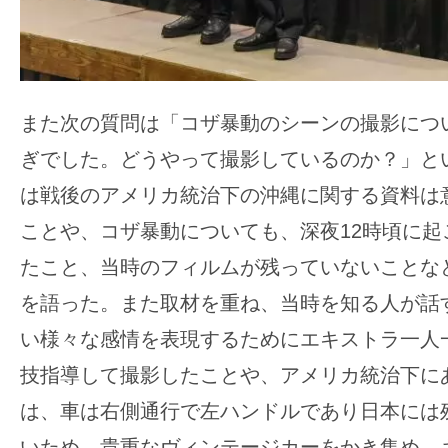
また次の質問は「コザ暴動のシーンの撮影につ
ぎでした。どうやって撮影しているのか？」と
は戦後のアメリカ統治下の沖縄に関する資料は
ことや、コザ暴動についても、深夜12時頃に起
たこと、当時のフィルムが残っていないことな
を語った。また取材を重ね、当時を知る人が話
い様々な感情を表現するためにエキストラ一人
技指導して撮影したことや、アメリカ統治下に
は、車は右側通行で左ハンドルであり日本には
いため、貴重なヴィンテージカーをかき集め、