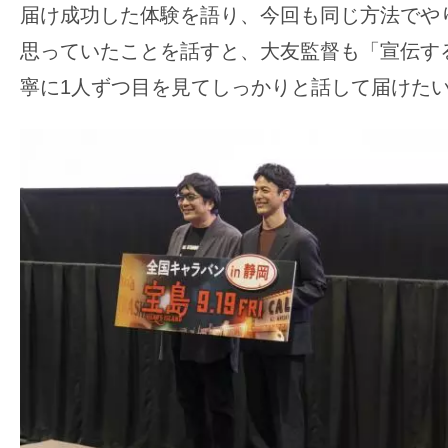
届け成功した体験を語り、今回も同じ方法でや
思っていたことを話すと、大友監督も「宣伝す
寧に1人ずつ目を見てしっかりと話して届けた