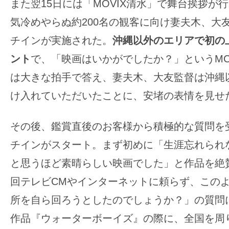
また翌15日には「MOVIX清水」で舞台挨拶が
気冷めやらぬ約200名の観客に向け妻夫木、大
チインが実施された。
沖縄以外のエリアで初の
ント
で、「映画はいかがでしたか？」というM
は大きな拍手で答え、妻夫木、大友監督は沖縄
け入れていただいたことに、安堵の表情を見せ
その後、鑑賞直後のお客様から積極的な質問を
チインがスタート。まず初めに「生涯忘れられ
と思うほど素晴らしい映画でした」と作品を絶
回テレビCMやインターネットに頼らず、この
所を自ら回ろうとしたのでしょうか？」の質問
作品『ウォーターボーイズ』の際に、全国を周