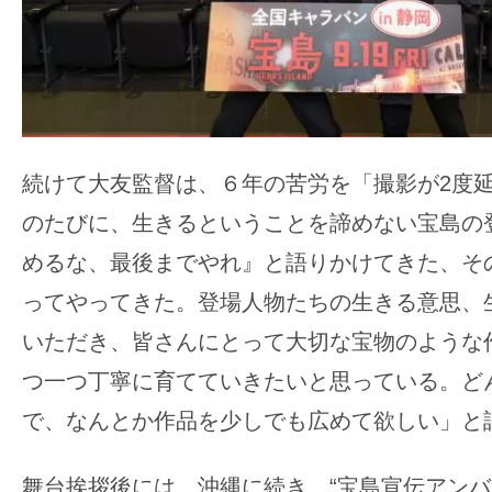
続けて大友監督は、６年の苦労を「撮影が2度
のたびに、生きるということを諦めない宝島の
めるな、最後までやれ』と語りかけてきた、そ
ってやってきた。登場人物たちの生きる意思、
いただき、皆さんにとって大切な宝物のような
つ一つ丁寧に育てていきたいと思っている。ど
で、なんとか作品を少しでも広めて欲しい」と
舞台挨拶後には、沖縄に続き、“宝島宣伝アンバ