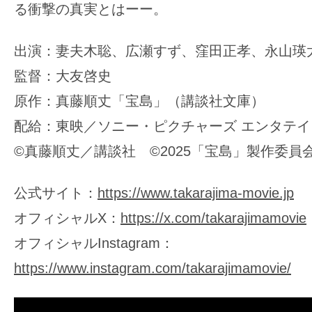
る衝撃の真実とはーー。
出演：妻夫木聡、広瀬すず、窪田正孝、永山瑛
監督：大友啓史
原作：真藤順丈「宝島」（講談社文庫）
配給：東映／ソニー・ピクチャーズ エンタテ
©真藤順丈／講談社 ©2025「宝島」製作委員
公式サイト：
https://www.takarajima-movie.jp
オフィシャルX：
https://x.com/takarajimamovie
オフィシャルInstagram：
https://www.instagram.com/takarajimamovie/