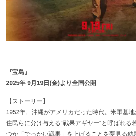
『宝島』
2025年 9月19日(金)より全国公開
【ストーリー】
1952年、沖縄がアメリカだった時代。米軍基
住民らに分け与える‟戦果アギヤー“と呼ばれる
つか「でっかい戦果」を上げることを夢見る幼