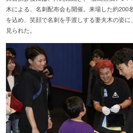
木による、名刺配布会も開催。来場した約200
を込め、笑顔で名刺を手渡しする妻夫木の姿に
見られた。