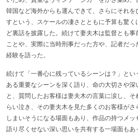
韓国など海外からも運んできて、さらにそれを
すという、スケールの凄さとともに予算も驚く
ど裏話を披露した。続けて妻夫木は監督とも事
ことや、実際に当時刑事だった方や、記者だっ
経験を語った。
続けて「一番心に残っているシーンは？」とい
ある重要なシーンを深く語り、命の大切さや深
と、質問したお客様は妻夫木の言葉に涙し、そ
らい泣き、その妻夫木を見た多くのお客様がさ
しまいそうになる場面もあり、作品の持つメッ
語り尽くせない深い思いを共有する一場面もあ