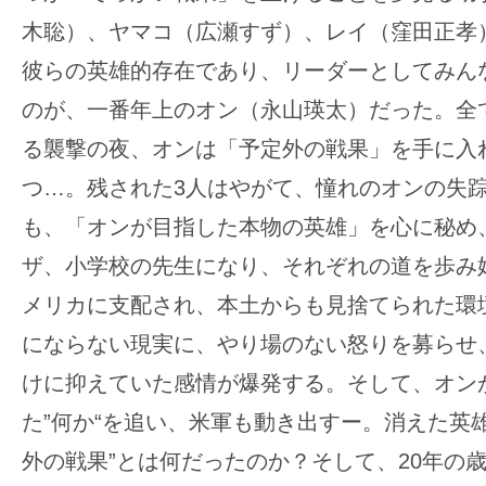
木聡）、ヤマコ（広瀬すず）、レイ（窪田正孝
彼らの英雄的存在であり、リーダーとしてみん
のが、一番年上のオン（永山瑛太）だった。全
る襲撃の夜、オンは「予定外の戦果」を手に入
つ…。残された3人はやがて、憧れのオンの失
も、「オンが目指した本物の英雄」を心に秘め
ザ、小学校の先生になり、それぞれの道を歩み
メリカに支配され、本土からも見捨てられた環
にならない現実に、やり場のない怒りを募らせ
けに抑えていた感情が爆発する。そして、オン
た”何か“を追い、米軍も動き出すー。消えた英
外の戦果”とは何だったのか？そして、20年の