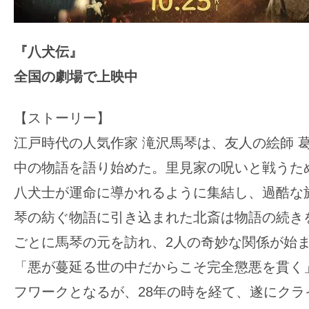
『八犬伝』
全国の劇場で上映中
【ストーリー】
江戸時代の人気作家 滝沢馬琴は、友人の絵師 
中の物語を語り始めた。里見家の呪いと戦うた
八犬士が運命に導かれるように集結し、過酷な
琴の紡ぐ物語に引き込まれた北斎は物語の続き
ごとに馬琴の元を訪れ、2人の奇妙な関係が始
「悪が蔓延る世の中だからこそ完全懲悪を貫く
フワークとなるが、28年の時を経て、遂にクラ