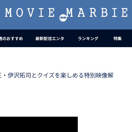
MOVIE
MARBIE
週のおすすめ
最新配信エンタ
ランキング
特集
王・伊沢拓司とクイズを楽しめる特別映像解