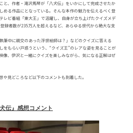
こと、作者・滝沢馬琴が「八犬伝」をいかにして完成させたか
しめる作品にとなっている。そんな本作の魅力を伝えるべく登
テレビ番組「東大王」で活躍し、自身が立ち上げたクイズメデ
ャンネル登録者数が235万人を超えるなど、あらゆる世代から絶大な支
執筆中に親交のあった浮世絵師は？」などのクイズに答える
しをもらい戸惑うという、“クイズ王”のレアな姿を見ることが
映像、伊沢と一緒にクイズを楽しみながら、気になる正解はぜ
想や見どころなど以下のコメントも到着した。
八犬伝』感想コメント