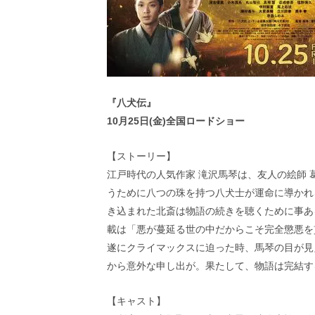
『八犬伝』
10月25日(金)全国ロードショー
【ストーリー】
江戸時代の人気作家 滝沢馬琴は、友人の絵師
うために八つの珠を持つ八犬士が運命に導かれ
き込まれた北斎は物語の続きを聴くために事あ
載は「悪が蔓延る世の中だからこそ完全懲悪を
遂にクライマックスに迫った時、馬琴の目が見
から意外な申し出が。果たして、物語は完結す
【キャスト】