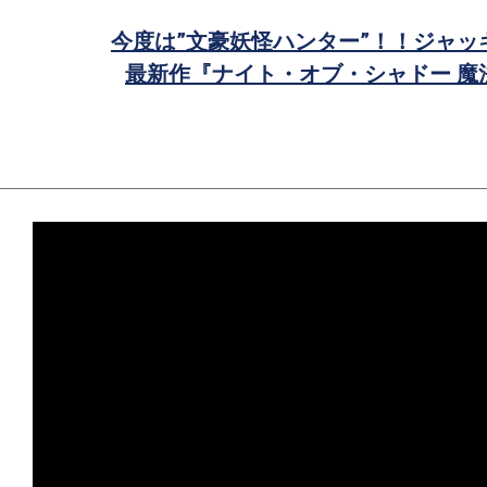
ア
今度は”文豪妖怪ハンター”！！ジャッ
最新作『ナイト・オブ・シャドー 魔