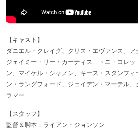
て
一
日
を
ハ
【キャスト】
ッ
ダニエル・クレイグ、クリス・エヴァンス、ア
ピ
ジェイミー・リー・カーティス、トニ・コレッ
ー
に
ン、マイケル・シャノン、キース・スタンフィ
し
ン・ラングフォード、ジェイデン・マーテル、
ち
ラマー
ゃ
お
【スタッフ】
う。
監督＆脚本：ライアン・ジョンソン