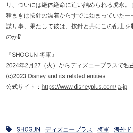
り、ついには絶体絶命に追い詰められる虎永。
種まきは按針の漂着からすでに始まっていたー
謀り事、果たして彼は、按針と共にこの乱世を
のか⁉
『SHOGUN 将軍』
2024年2月27（火）からディズニープラスで独
(c)2023 Disney and its related entities
公式サイト：
https://www.disneyplus.com/ja-jp
SHOGUN
ディズニープラス
将軍
海外ド