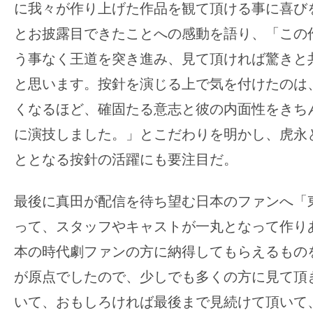
に我々が作り上げた作品を観て頂ける事に喜び
とお披露目できたことへの感動を語り、「この
う事なく王道を突き進み、見て頂ければ驚きと
と思います。按針を演じる上で気を付けたのは
くなるほど、確固たる意志と彼の内面性をきち
に演技しました。」とこだわりを明かし、虎永
ととなる按針の活躍にも要注目だ。
最後に真田が配信を待ち望む日本のファンへ「
って、スタッフやキャストが一丸となって作り
本の時代劇ファンの方に納得してもらえるもの
が原点でしたので、少しでも多くの方に見て頂
いて、おもしろければ最後まで見続けて頂いて