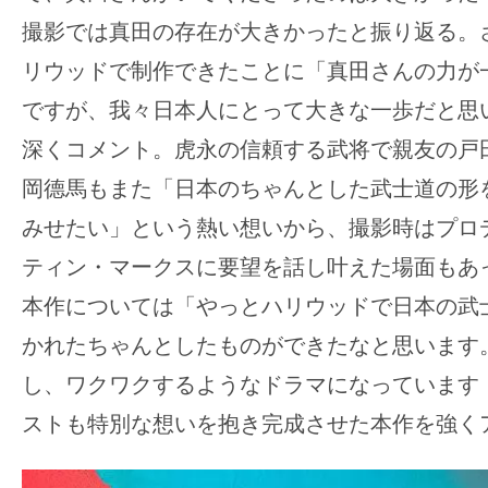
撮影では真田の存在が大きかったと振り返る。
リウッドで制作できたことに「真田さんの力が
ですが、我々日本人にとって大きな一歩だと思
深くコメント。虎永の信頼する武将で親友の戸
岡德馬もまた「日本のちゃんとした武士道の形
みせたい」という熱い想いから、撮影時はプロ
ティン・マークスに要望を話し叶えた場面もあ
本作については「やっとハリウッドで日本の武
かれたちゃんとしたものができたなと思います
し、ワクワクするようなドラマになっています
ストも特別な想いを抱き完成させた本作を強く