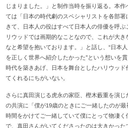
じまりました。」と制作当時を振り返る。本作
ては「日本の時代劇のスペシャリストを各部署
きて、日本人の役はすべて日本人の俳優を呼ぶ
リウッドでは画期的なことなので、これが大き
なと希望を抱いております。」と話し、“日本
を正しく世界へ紹介したかった”という想いを
時代を築きあげ、日本を舞台としたハリウッド
てくれるにちがいない。
さらに真田演じる虎永の家臣、樫木藪重を演じ
の共演に「僕が19歳のときにご一緒したのが最
時間をかけてご一緒していて僕にとって物凄く
で、真田さんがいてくださったのは大きかった