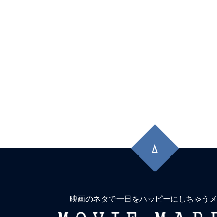
先
頭
に
戻
る
映画のネタで一日をハッピーにしちゃうメ