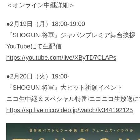
＜オンライン中継詳細＞
●2月19日（月）18:00-19:00
『SHOGUN 将軍』ジャパンプレミア舞台挨拶
YouTubeにて生配信
https://youtube.com/live/XByTD7CLAPs
●2月20日（火）19:00-
『SHOGUN 将軍』大ヒット祈願イベント
ニコ生中継＆スペシャル特番❕ニコニコ生放送に
https://sp.live.nicovideo.jp/watch/lv344192125