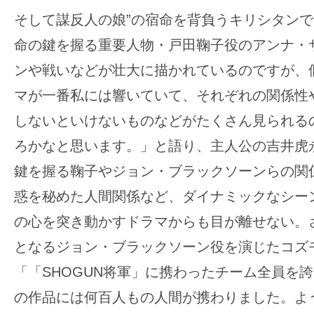
そして謀反人の娘”の宿命を背負うキリシタン
命の鍵を握る重要人物・戸田鞠子役のアンナ・
ンや戦いなどが壮大に描かれているのですが、
マが一番私には響いていて、それぞれの関係性
しないといけないものなどがたくさん見られる
ろかなと思います。」と語り、主人公の吉井虎
鍵を握る鞠子やジョン・ブラックソーンらの関
惑を秘めた人間関係など、ダイナミックなシー
の心を突き動かすドラマからも目が離せない。
となるジョン・ブラックソーン役を演じたコズ
「「SHOGUN将軍」に携わったチーム全員を
の作品には何百人もの人間が携わりました。よ