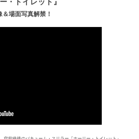
ー・トイレット』
像＆場面写真解禁！
、空前絶後のバキューム・スリラー『ホーリー・トイレット』