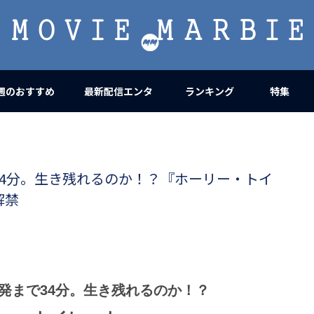
MOVIE
MARBIE
週のおすすめ
最新配信エンタ
ランキング
特集
4分。生き残れるのか！？『ホーリー・トイ
解禁
発まで34分。生き残れるのか！？