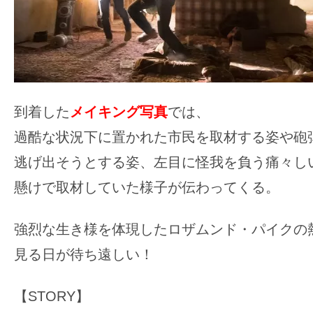
到着した
メイキング写真
では、
過酷な状況下に置かれた市民を取材する姿や砲
逃げ出そうとする姿、左目に怪我を負う痛々し
懸けで取材していた様子が伝わってくる。
強烈な生き様を体現したロザムンド・パイクの
見る日が待ち遠しい！
【STORY】