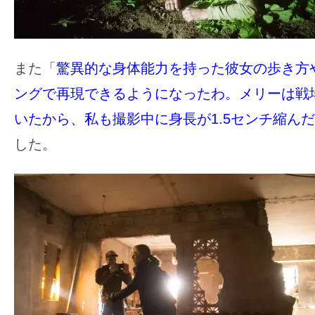
て
一
日
を
また「
驚異的な身体能力を持った彼女の歩き方
ハ
ングで再現できるようになったわ。メリーは戦
ッ
いたから、私も撮影中に身長が1.5センチ縮ん
ピ
ー
した。
に
し
ち
ゃ
お
う。