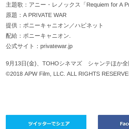
主題歌：アニー・レノックス「Requiem for A Pri
原題：A PRIVATE WAR
提供：ポニーキャニオン／ハピネット
配給：ポニーキャニオン.
公式サイト：privatewar.jp
9月13日(金)、TOHOシネマズ シャンテほか
©2018 APW Film, LLC. ALL RIGHTS RESERV
ツ
Facebook
イ
で