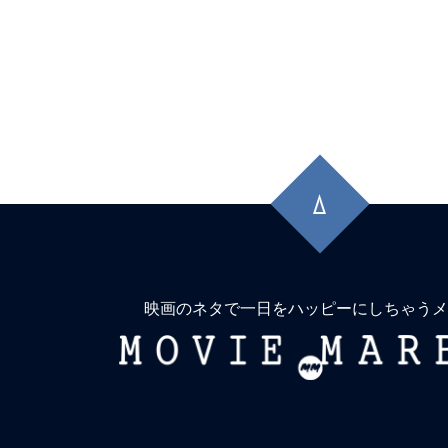
先
頭
に
戻
る
映画のネタで一日をハッピーにしちゃうメ
MOVIE
MARBIE